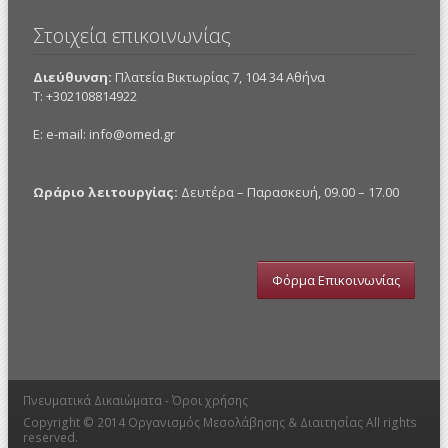
Στοιχεία επικοινωνίας
Διεύθυνση:
Πλατεία Βικτωρίας 7, 104 34 Αθήνα
Τ: +302108814922
E: e-mail:
info@omed.gr
Ωράριο λειτουργίας:
Δευτέρα – Παρασκευή, 09.00 – 17.00
Φόρμα Επικοινωνίας
Πνευματικά Δικαιώματα -
Όροι χρήσης
Copyright © 2014
Οργανισμός Μεσολάβησης & Διαιτησίας
All rights
reserved.