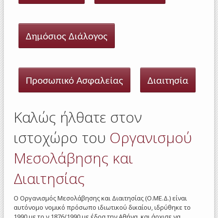
Δημόσιος Διάλογος
Προσωπικό Ασφαλείας
Διαιτησία
Καλώς ήλθατε στον
ιστοχώρο του
Οργανισμού
Μεσολάβησης και
Διαιτησίας
O Οργανισμός Μεσολάβησης και Διαιτησίας (Ο.ΜΕ.Δ.) είναι
αυτόνομο νομικό πρόσωπο ιδιωτικού δικαίου, ιδρύθηκε το
1990 με το ν.1876/1990 με έδρα την Αθήνα, και άρχισε να