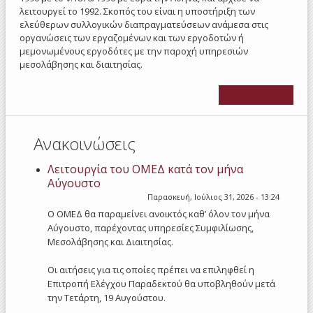
λειτουργεί το 1992. Σκοπός του είναι η υποστήριξη των
ελεύθερων συλλογικών διαπραγματεύσεων ανάμεσα στις
οργανώσεις των εργαζομένων και των εργοδοτών ή
μεμονωμένους εργοδότες με την παροχή υπηρεσιών
μεσολάβησης και διαιτησίας.
ΠΕΡΙΣΣΟΤΕΡΑ
Ανακοινώσεις
Λειτουργία του ΟΜΕΔ κατά τον μήνα
Αύγουστο
Παρασκευή, Ιούλιος 31, 2026 - 13:24
Ο ΟΜΕΔ θα παραμείνει ανοικτός καθ’ όλον τον μήνα
Αύγουστο, παρέχοντας υπηρεσίες Συμφιλίωσης,
Μεσολάβησης και Διαιτησίας.
Οι αιτήσεις για τις οποίες πρέπει να επιληφθεί η
Επιτροπή Ελέγχου Παραδεκτού θα υποβληθούν μετά
την Τετάρτη, 19 Αυγούστου.