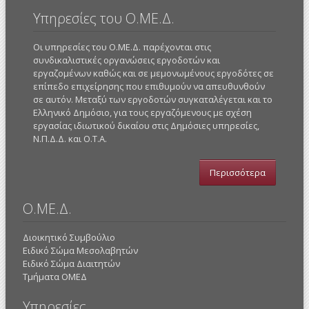
Υπηρεσίες του Ο.ΜΕ.Δ.
Οι υπηρεσίες του Ο.ΜΕ.Δ. παρέχονται στις
συνδικαλιστικές οργανώσεις εργοδοτών και
εργαζομένων καθώς και σε μεμονωμένους εργοδότες σε
επίπεδο επιχείρησης που επιθυμούν να απευθυνθούν
σε αυτόν. Μεταξύ των εργοδοτών συγκαταλέγεται και το
Ελληνικό Δημόσιο, για τους εργαζόμενους με σχέση
εργασίας ιδιωτικού δικαίου στις Δημόσιες υπηρεσίες,
Ν.Π.Δ.Δ. και Ο.Τ.Α.
Περισσότερα
Ο.ΜΕ.Δ.
Διοικητικό Συμβούλιο
Ειδικό Σώμα Μεσολαβητών
Ειδικό Σώμα Διαιτητών
Τμήματα ΟΜΕΔ
Υπηρεσίες