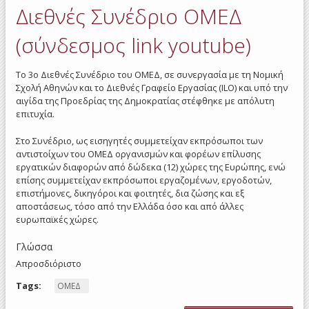
Διεθνές Συνέδριο ΟΜΕΔ
(σύνδεσμος link youtube)
Το 3ο Διεθνές Συνέδριο του ΟΜΕΔ, σε συνεργασία με τη Νομική
Σχολή Αθηνών και το Διεθνές Γραφείο Εργασίας (ILO) και υπό την
αιγίδα της Προεδρίας της Δημοκρατίας στέφθηκε με απόλυτη
επιτυχία.
Στο Συνέδριο, ως εισηγητές συμμετείχαν εκπρόσωποι των
αντιστοίχων του ΟΜΕΔ οργανισμών και φορέων επίλυσης
εργατικών διαφορών από δώδεκα (12) χώρες της Ευρώπης, ενώ
επίσης συμμετείχαν εκπρόσωποι εργαζομένων, εργοδοτών,
επιστήμονες, δικηγόροι και φοιτητές, δια ζώσης και εξ
αποστάσεως, τόσο από την Ελλάδα όσο και από άλλες
ευρωπαϊκές χώρες.
Γλώσσα
Απροσδιόριστο
Tags:
ΟΜΕΔ