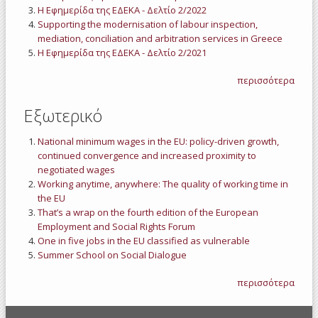
Η Εφημερίδα της ΕΔΕΚΑ - Δελτίο 2/2022
Supporting the modernisation of labour inspection,
mediation, conciliation and arbitration services in Greece
Η Εφημερίδα της ΕΔΕΚΑ - Δελτίο 2/2021
περισσότερα
Εξωτερικό
National minimum wages in the EU: policy-driven growth,
continued convergence and increased proximity to
negotiated wages
Working anytime, anywhere: The quality of working time in
the EU
That’s a wrap on the fourth edition of the European
Employment and Social Rights Forum
One in five jobs in the EU classified as vulnerable
Summer School on Social Dialogue
περισσότερα