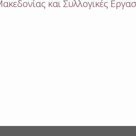
ακεδονίας και Συλλογικές Εργασι