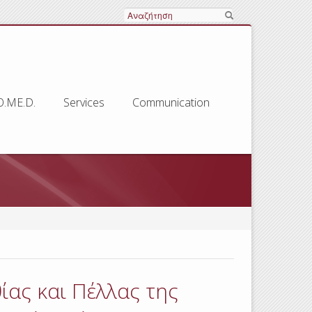
Search
O.ME.D.
Services
Communication
ας και Πέλλας της