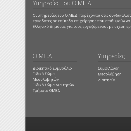
Υπηρεσίες του Ο.ΜΕ.Δ.
Οι υπηρεσίες του Ο.ΜΕ.Δ. παρέχονται στις συνδικαλι
εργοδότες σε επίπεδο επιχείρησης που επιθυμούν να
Ελληνικό Δημόσιο, για τους εργαζόμενους με σχέση εργα
Ο.ΜΕ.Δ.
Υπηρεσίες
Διοικητικό Συμβούλιο
Συμφιλίωση
Ειδικό Σώμα
Μεσολάβηση
Μεσολαβητών
Διαιτησία
Ειδικό Σώμα Διαιτητών
Τμήματα ΟΜΕΔ