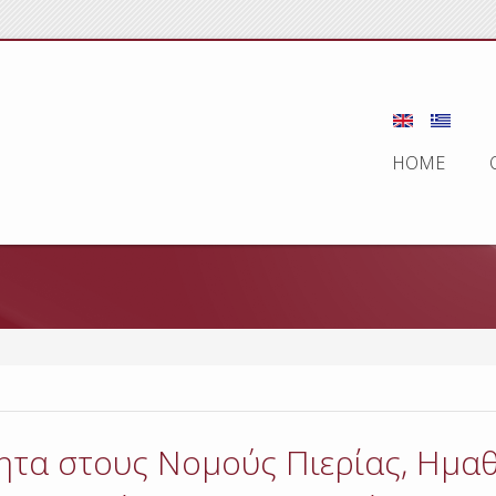
HOME
τα στους Νομούς Πιερίας, Ημαθί