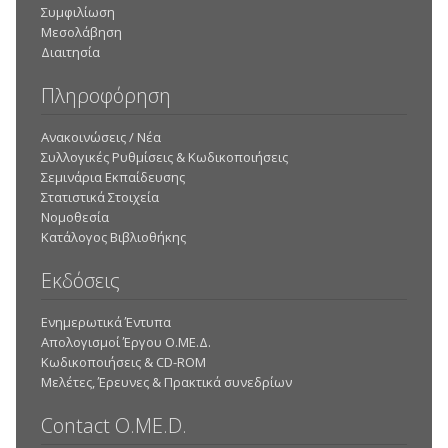
Συμφιλίωση
Μεσολάβηση
Διαιτησία
Πληροφόρηση
Ανακοινώσεις / Νέα
Συλλογικές Ρυθμίσεις & Κωδικοποιήσεις
Σεμινάρια Εκπαίδευσης
Στατιστικά Στοιχεία
Νομοθεσία
Κατάλογος Βιβλιοθήκης
Εκδόσεις
Ενημερωτικά Έντυπα
Απολογισμοί Έργου Ο.ΜΕ.Δ.
Κωδικοποιήσεις & CD-ROM
Mελέτες, Έρευνες & Πρακτικά συνεδρίων
Contact O.ME.D.