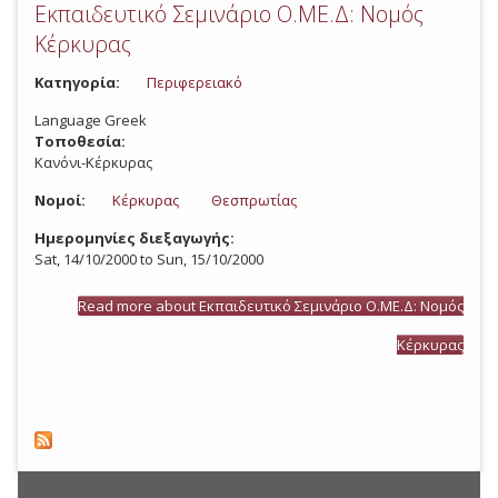
Εκπαιδευτικό Σεμινάριο Ο.ΜΕ.Δ: Νομός
Κέρκυρας
Κατηγορία:
Περιφερειακό
Language
Greek
Τοποθεσία:
Κανόνι-Κέρκυρας
Νομοί:
Κέρκυρας
Θεσπρωτίας
Ημερομηνίες διεξαγωγής:
Sat, 14/10/2000
to
Sun, 15/10/2000
Read more
about Εκπαιδευτικό Σεμινάριο Ο.ΜΕ.Δ: Νομός
Κέρκυρας