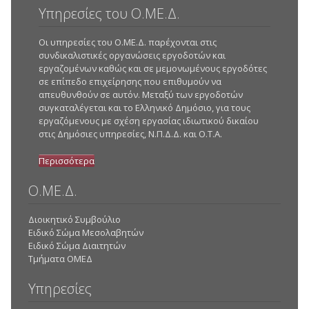
Υπηρεσίες του Ο.ΜΕ.Δ.
Οι υπηρεσίες του Ο.ΜΕ.Δ. παρέχονται στις
συνδικαλιστικές οργανώσεις εργοδοτών και
εργαζομένων καθώς και σε μεμονωμένους εργοδότες
σε επίπεδο επιχείρησης που επιθυμούν να
απευθυνθούν σε αυτόν. Μεταξύ των εργοδοτών
συγκαταλέγεται και το Ελληνικό Δημόσιο, για τους
εργαζόμενους με σχέση εργασίας ιδιωτικού δικαίου
στις Δημόσιες υπηρεσίες, Ν.Π.Δ.Δ. και Ο.Τ.Α.
Περισσότερα
Ο.ΜΕ.Δ.
Διοικητικό Συμβούλιο
Ειδικό Σώμα Μεσολαβητών
Ειδικό Σώμα Διαιτητών
Τμήματα ΟΜΕΔ
Υπηρεσίες