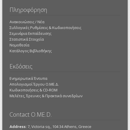
Πληροφόρηση
Ανακοινώσεις / Νέα
Συλλογικές Ρυθμίσεις & Κωδικοποιήσεις
Σεμινάρια Εκπαίδευσης
Στατιστικά Στοιχεία
Νομοθεσία
Κατάλογος Βιβλιοθήκης
Εκδόσεις
Ενημερωτικά Έντυπα
Απολογισμοί Έργου Ο.ΜΕ.Δ.
Κωδικοποιήσεις & CD-ROM
Mελέτες, Έρευνες & Πρακτικά συνεδρίων
Contact O.ME.D.
Address:
7, Victoria sq., 104 34 Athens, Greece