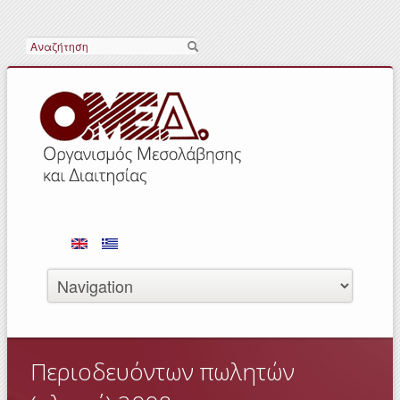
Search
Περιοδευόντων πωλητών