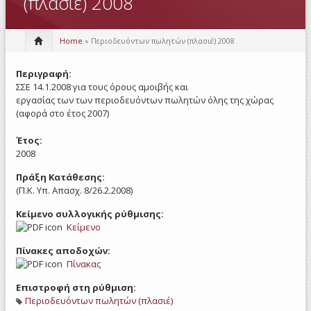
(πλασιέ) 2008
Home
» Περιοδευόντων πωλητών (πλασιέ) 2008
Περιγραφή:
ΣΣΕ 14.1.2008 για τους όρους αμοιβής και
εργασίας των των περιοδευόντων πωλητών όλης της χώρας
(αφορά στο έτος 2007)
Έτος:
2008
Πράξη Κατάθεσης:
(Π.Κ. Υπ. Απασχ. 8/26.2.2008)
Κείμενο συλλογικής ρύθμισης:
Κείμενο
Πίνακες αποδοχών:
Πίνακας
Επιστροφή στη ρύθμιση:
Περιοδευόντων πωλητών (πλασιέ)