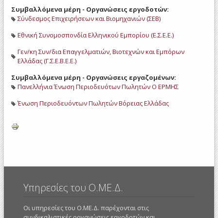
Συμβαλλόμενα μέρη - Οργανώσεις εργοδοτών:
Σύνδεσμος Επιχειρήσεων και Βιομηχανιών (ΣΕΒ)
Εθνική Συνομοσπονδία Ελληνικού Εμπορίου (Ε.Σ.Ε.Ε.)
Γεν/κη Συν/δια Επαγγελματιών, Βιοτεχνών και Εμπόρων
Ελλάδας (Γ.Σ.Ε.Β.Ε.Ε.)
Συμβαλλόμενα μέρη - Οργανώσεις εργαζομένων:
Πανελλήνια Ένωση Περιοδευότων Πωλητών Ο ΕΡΜΗΣ
Ένωση Περιοδευόντων Πωλητών Βόρειας Ελλάδας
Υπηρεσίες του Ο.ΜΕ.Δ.
Οι υπηρεσίες του Ο.ΜΕ.Δ. παρέχονται στις
συνδικαλιστικές οργανώσεις εργοδοτών και