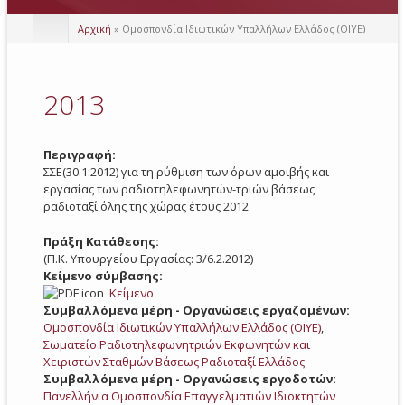
Αρχική
» Ομοσπονδία Ιδιωτικών Υπαλλήλων Ελλάδος (ΟΙΥΕ)
2013
Περιγραφή:
ΣΣΕ(30.1.2012) για τη ρύθμιση των όρων αμοιβής και
εργασίας των ραδιοτηλεφωνητών-τριών βάσεως
ραδιοταξί όλης της χώρας έτους 2012
Πράξη Κατάθεσης:
(Π.Κ. Υπουργείου Εργασίας: 3/6.2.2012)
Κείμενο σύμβασης:
Κείμενο
Συμβαλλόμενα μέρη - Οργανώσεις εργαζομένων:
Ομοσπονδία Ιδιωτικών Υπαλλήλων Ελλάδος (ΟΙΥΕ)
,
Σωματείο Ραδιοτηλεφωνητριών Εκφωνητών και
Χειριστών Σταθμών Βάσεως Ραδιοταξί Ελλάδος
Συμβαλλόμενα μέρη - Οργανώσεις εργοδοτών:
Πανελλήνια Ομοσπονδία Επαγγελματιών Ιδιοκτητών