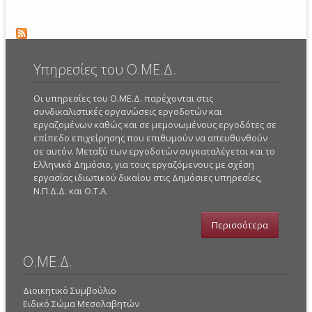
Υπηρεσίες του Ο.ΜΕ.Δ.
Οι υπηρεσίες του Ο.ΜΕ.Δ. παρέχονται στις
συνδικαλιστικές οργανώσεις εργοδοτών και
εργαζομένων καθώς και σε μεμονωμένους εργοδότες σε
επίπεδο επιχείρησης που επιθυμούν να απευθυνθούν
σε αυτόν. Μεταξύ των εργοδοτών συγκαταλέγεται και το
Ελληνικό Δημόσιο, για τους εργαζόμενους με σχέση
εργασίας ιδιωτικού δικαίου στις Δημόσιες υπηρεσίες,
Ν.Π.Δ.Δ. και Ο.Τ.Α.
Περισσότερα
Ο.ΜΕ.Δ.
Διοικητικό Συμβούλιο
Ειδικό Σώμα Μεσολαβητών