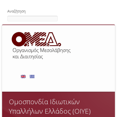
Αναζήτηση
Ομοσπονδία Ιδιωτικών
Υπαλλήλων Ελλάδος (ΟΙΥΕ)