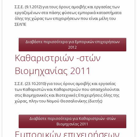
Σ.Σ.Ε. (9.1.2012) για τους όρους αμοιβής και εργασίας των
εργαζομένων στα πάσης φύσεως εμπορικά καταστήματα
όλης της χώρας των επιχειρήσεων που είναι μέλη του
ΣΕΛΠΕ
Διαβάστε περισσότερα
για Εμπορικών επιχειρήσεων
2012
Καθαριστριών -στών
Βιομηχανίας 2011
Σ.Σ.Ε. (23.10.2010) για τους όρους αμοιβής και εργασίας
των Καθαριστών και Καθαριστριών που απασχολούνται
στις Βιομηχανικές και Βιοτεχνικές Επιχειρήσεις όλης της
χώρας, πλην του Νομού Θεσσαλονίκης (διετής)
Διαβάστε περισσότερα
για Καθαριστριών -στών
Βιομηχανίας 2011
Εμπορικών επιχειρήσεων