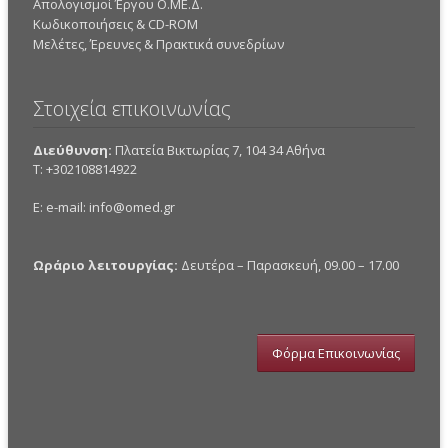
Απολογισμοί Έργου Ο.ΜΕ.Δ.
Κωδικοποιήσεις & CD-ROM
Mελέτες, Έρευνες & Πρακτικά συνεδρίων
Στοιχεία επικοινωνίας
Διεύθυνση:
Πλατεία Βικτωρίας 7, 104 34 Αθήνα
Τ: +302108814922
E: e-mail:
info@omed.gr
Ωράριο λειτουργίας:
Δευτέρα – Παρασκευή, 09.00 – 17.00
Φόρμα Επικοινωνίας