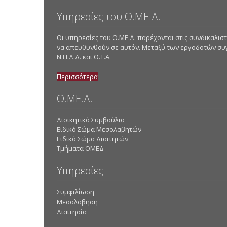
Υπηρεσίες του Ο.ΜΕ.Δ.
Οι υπηρεσίες του Ο.ΜΕ.Δ. παρέχονται στις συνδικαλ
να απευθυνθούν σε αυτόν. Μεταξύ των εργοδοτών συγκα
Ν.Π.Δ.Δ. και Ο.Τ.Α.
Περισσότερα
Ο.ΜΕ.Δ.
Διοικητικό Συμβούλιο
Ειδικό Σώμα Μεσολαβητών
Ειδικό Σώμα Διαιτητών
Τμήματα ΟΜΕΔ
Υπηρεσίες
Συμφιλίωση
Μεσολάβηση
Διαιτησία