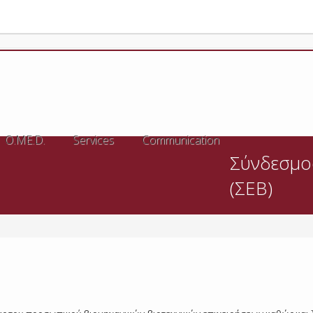
O.ME.D.
Services
Communication
Σύνδεσμο
(ΣΕΒ)