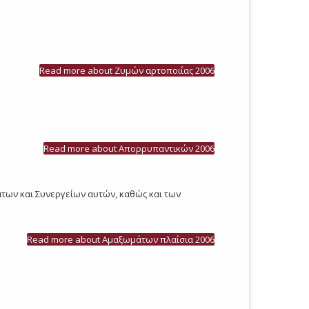
Read more
about Ζυμών αρτοποιΐας 2006
Read more
about Απορρυπαντικών 2006
μάτων και Συνεργείων αυτών, καθώς και των
Read more
about Αμαξωμάτων πλαίσια 2006