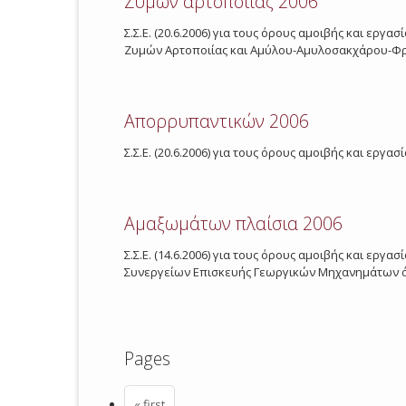
Ζυμών αρτοποιΐας 2006
Σ.Σ.Ε. (20.6.2006) για τους όρους αμοιβής και εργ
Ζυμών Αρτοποιίας και Αμύλου-Αμυλοσακχάρου-Φρο
Απορρυπαντικών 2006
Σ.Σ.Ε. (20.6.2006) για τους όρους αμοιβής και εργ
Αμαξωμάτων πλαίσια 2006
Σ.Σ.Ε. (14.6.2006) για τους όρους αμοιβής και ε
Συνεργείων Επισκευής Γεωργικών Μηχανημάτων όλ
Pages
« first