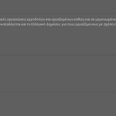
ιστικές οργανώσεις εργοδοτών και εργαζομένων καθώς και σε μεμονωμέν
ταλέγεται και το Ελληνικό Δημόσιο, για τους εργαζόμενους με σχέση ερ