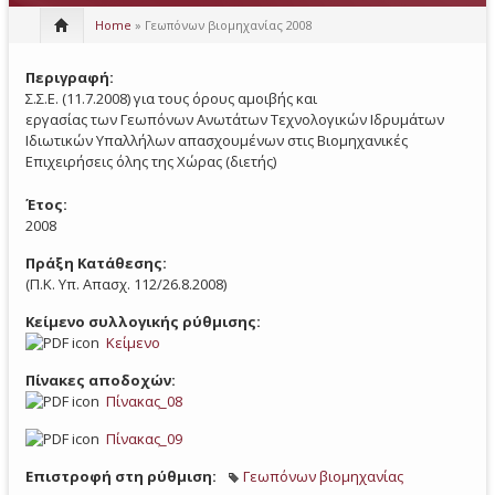
Home
» Γεωπόνων βιομηχανίας 2008
Περιγραφή:
Σ.Σ.Ε. (11.7.2008) για τους όρους αμοιβής και
εργασίας των Γεωπόνων Ανωτάτων Τεχνολογικών Ιδρυμάτων
Ιδιωτικών Υπαλλήλων απασχουμένων στις Βιομηχανικές
Επιχειρήσεις όλης της Χώρας (διετής)
Έτος:
2008
Πράξη Κατάθεσης:
(Π.Κ. Υπ. Απασχ. 112/26.8.2008)
Κείμενο συλλογικής ρύθμισης:
Κείμενο
Πίνακες αποδοχών:
Πίνακας_08
Πίνακας_09
Επιστροφή στη ρύθμιση:
Γεωπόνων βιομηχανίας