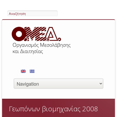
Search
Γεωπόνων βιομηχανίας 2008