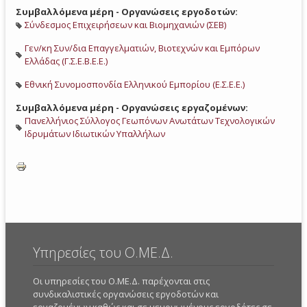
Συμβαλλόμενα μέρη - Οργανώσεις εργοδοτών:
Σύνδεσμος Επιχειρήσεων και Βιομηχανιών (ΣΕΒ)
Γεν/κη Συν/δια Επαγγελματιών, Βιοτεχνών και Εμπόρων
Ελλάδας (Γ.Σ.Ε.Β.Ε.Ε.)
Εθνική Συνομοσπονδία Ελληνικού Εμπορίου (Ε.Σ.Ε.Ε.)
Συμβαλλόμενα μέρη - Οργανώσεις εργαζομένων:
Πανελλήνιος Σύλλογος Γεωπόνων Ανωτάτων Τεχνολογικών
Ιδρυμάτων Ιδιωτικών Υπαλλήλων
Υπηρεσίες του Ο.ΜΕ.Δ.
Οι υπηρεσίες του Ο.ΜΕ.Δ. παρέχονται στις
συνδικαλιστικές οργανώσεις εργοδοτών και