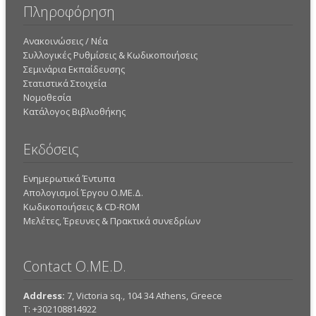
Πληροφόρηση
Ανακοινώσεις / Νέα
Συλλογικές Ρυθμίσεις & Κωδικοποιήσεις
Σεμινάρια Εκπαίδευσης
Στατιστικά Στοιχεία
Νομοθεσία
Κατάλογος Βιβλιοθήκης
Εκδόσεις
Ενημερωτικά Έντυπα
Απολογισμοί Έργου Ο.ΜΕ.Δ.
Κωδικοποιήσεις & CD-ROM
Mελέτες, Έρευνες & Πρακτικά συνεδρίων
Contact O.ME.D.
Address:
7, Victoria sq., 104 34 Athens, Greece
Τ: +302108814922