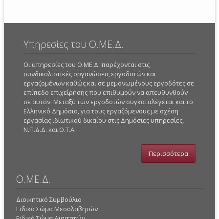
Υπηρεσίες του Ο.ΜΕ.Δ.
Οι υπηρεσίες του Ο.ΜΕ.Δ. παρέχονται στις
συνδικαλιστικές οργανώσεις εργοδοτών και
εργαζομένων καθώς και σε μεμονωμένους εργοδότες σε
επίπεδο επιχείρησης που επιθυμούν να απευθυνθούν
σε αυτόν. Μεταξύ των εργοδοτών συγκαταλέγεται και το
Ελληνικό Δημόσιο, για τους εργαζόμενους με σχέση
εργασίας ιδιωτικού δικαίου στις Δημόσιες υπηρεσίες,
Ν.Π.Δ.Δ. και Ο.Τ.Α.
Περισσότερα
Ο.ΜΕ.Δ.
Διοικητικό Συμβούλιο
Ειδικό Σώμα Μεσολαβητών
Ειδικό Σώμα Διαιτητών