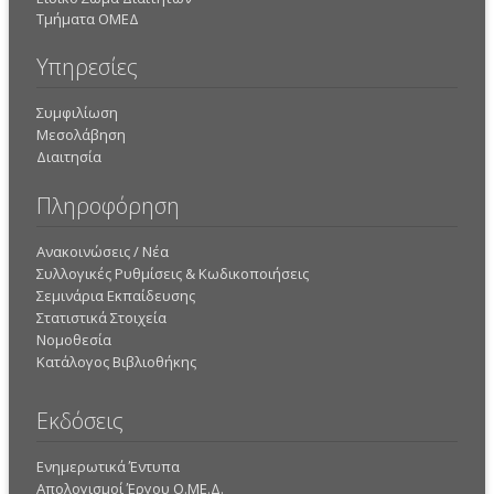
Τμήματα ΟΜΕΔ
Υπηρεσίες
Συμφιλίωση
Μεσολάβηση
Διαιτησία
Πληροφόρηση
Ανακοινώσεις / Νέα
Συλλογικές Ρυθμίσεις & Κωδικοποιήσεις
Σεμινάρια Εκπαίδευσης
Στατιστικά Στοιχεία
Νομοθεσία
Κατάλογος Βιβλιοθήκης
Εκδόσεις
Ενημερωτικά Έντυπα
Απολογισμοί Έργου Ο.ΜΕ.Δ.