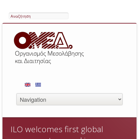
Search
ILO welcomes first global